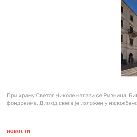
При храму Светог Николе налази се Ризница, Би
фондовима. Дио од свега је изложен у изложбен
НОВОСТИ