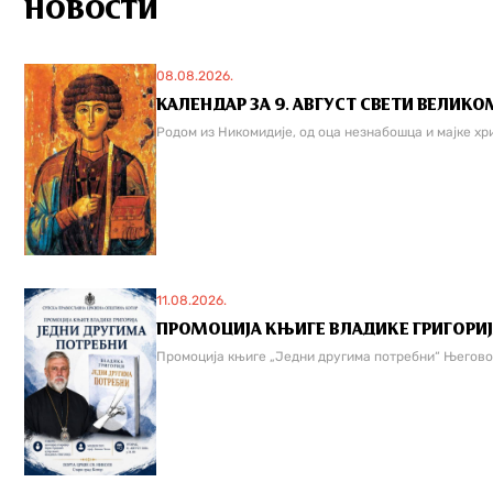
НОВОСТИ
08.08.2026.
КАЛЕНДАР ЗА 9. АВГУСТ СВЕТИ ВЕЛИКО
Родом из Никомидије, од оца незнабошца и мајке хри
11.08.2026.
ПРОМОЦИЈА КЊИГЕ ВЛАДИКЕ ГРИГОРИЈА 
Промоција књиге „Једни другима потребни“ Његово