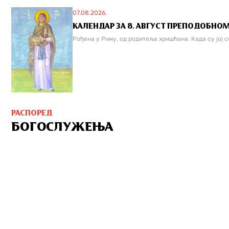
07.08.2026.
КАЛЕНДАР ЗА 8. АВГУСТ ПРЕПОДОБНОМ
Рођена у Риму, од родитеља хришћана. Када су јој с
РАСПОРЕД
БОГОСЛУЖЕЊА