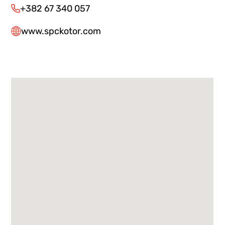
+382 67 340 057
www.spckotor.com