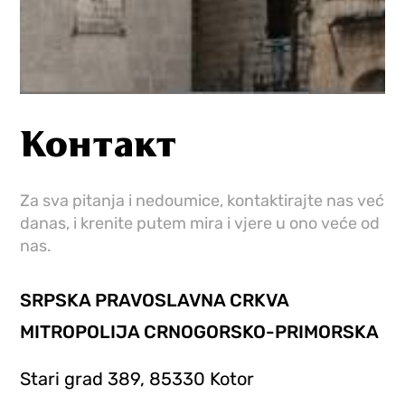
Контакт
Za sva pitanja i nedoumice, kontaktirajte nas već
danas, i krenite putem mira i vjere u ono veće od
nas.
SRPSKA PRAVOSLAVNA CRKVA
MITROPOLIJA CRNOGORSKO-PRIMORSKA
Stari grad 389, 85330 Kotor