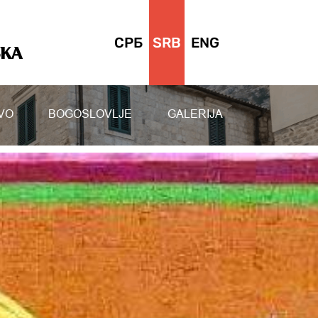
СРБ
SRB
ENG
SKA
VO
BOGOSLOVLJE
GALERIJA