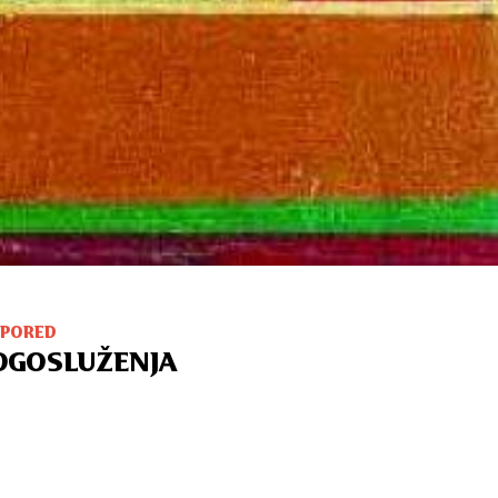
SPORED
OGOSLUŽENJA