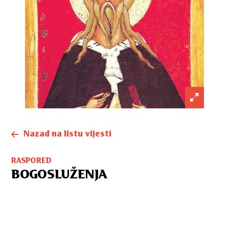
Nazad na listu vijesti
RASPORED
BOGOSLUŽENJA