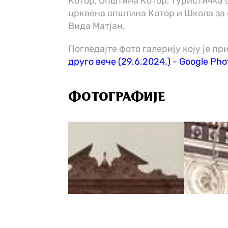
Котор, Oпштина Котор, Туристичка 
црквена општина Котор и Школа за
Вида Матјан.
Погледајте фото галерију коју је 
друго вече (29.6.2024.) - Google Pho
ФОТОГРАФИЈЕ