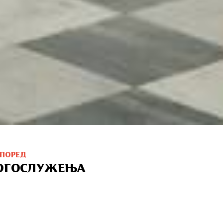
СПОРЕД
ОГОСЛУЖЕЊА