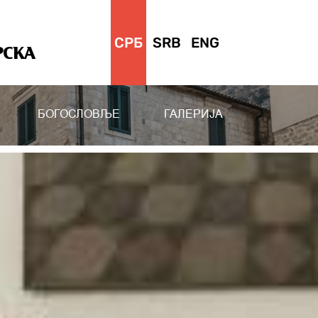
СРБ
SRB
ENG
РСКА
БОГОСЛОВЉЕ
ГАЛЕРИЈА