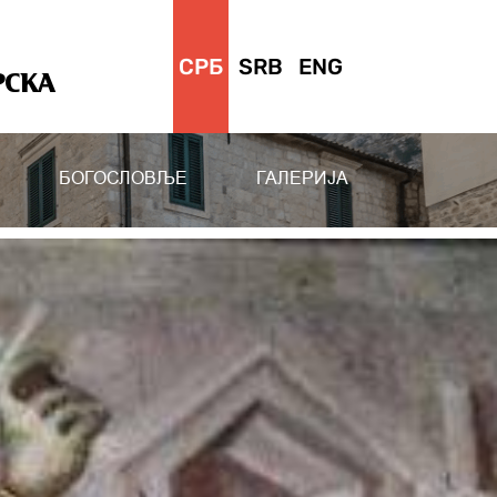
СРБ
SRB
ENG
РСКА
БОГОСЛОВЉЕ
ГАЛЕРИЈА