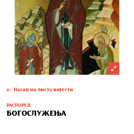
Назад на листу вијести
РАСПОРЕД
БОГОСЛУЖЕЊА