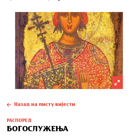
Назад на листу вијести
РАСПОРЕД
БОГОСЛУЖЕЊА