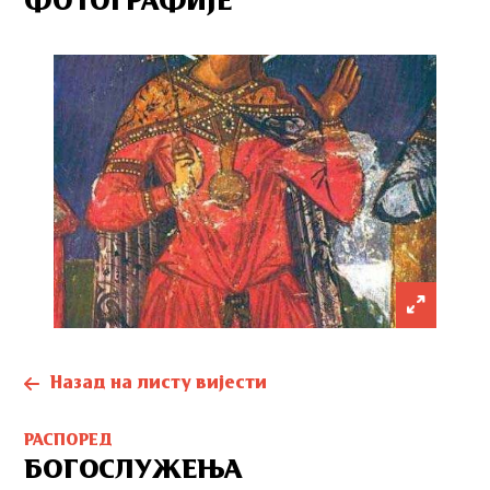
ФОТОГРАФИЈЕ
Назад на листу вијести
РАСПОРЕД
БОГОСЛУЖЕЊА