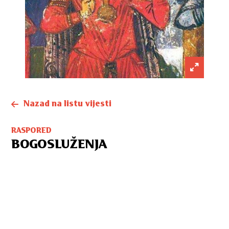
Nazad na listu vijesti
RASPORED
BOGOSLUŽENJA