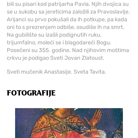
bili su pisari kod patrijarha Pavla. Njih dvojica su
se u sukobu sa jereticima založili za Pravoslavlje.
Arijanci su prvo pokušali da ih potkupe, pa kada
oni to s prezrenjem odbiše, osudiše ih na smrt.
Na gubilište su izašli podignutih ruku,
trijumfalno, moleći se i blagodareći Bogu.
Posečeni su 355. godine. Nad njihovim moštima
crkvu je podigao Sveti Jovan Zlatoust.
Sveti mučenik Anastasije. Sveta Tavita.
FOTOGRAFIJE