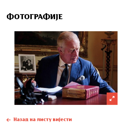
ФОТОГРАФИЈЕ
Назад на листу вијести