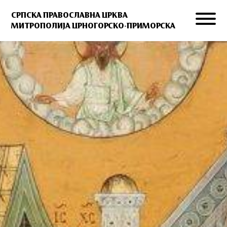
СРПСКА ПРАВОСЛАВНА ЦРКВА
МИТРОПОЛИЈА ЦРНОГОРСКО-ПРИМОРСКА