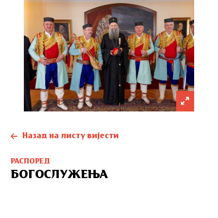
Назад на листу вијести
РАСПОРЕД
БОГОСЛУЖЕЊА