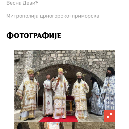
Весна Девић
Митрополија црногорско-приморска
ФОТОГРАФИЈЕ