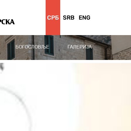
СРБ
SRB
ENG
РСКА
БОГОСЛОВЉЕ
ГАЛЕРИЈА