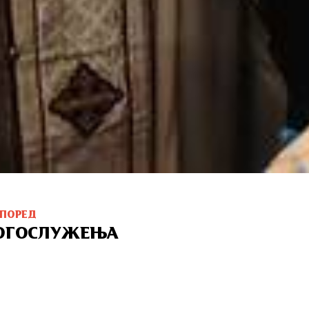
СПОРЕД
ОГОСЛУЖЕЊА