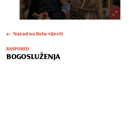
Nazad na listu vijesti
RASPORED
BOGOSLUŽENJA