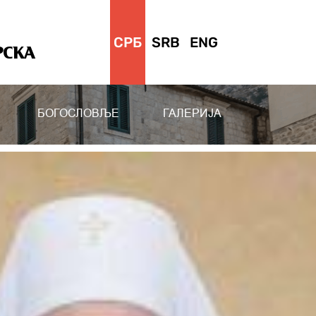
СРБ
SRB
ENG
РСКА
БОГОСЛОВЉЕ
ГАЛЕРИЈА