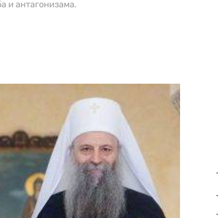
ба и антагонизама.