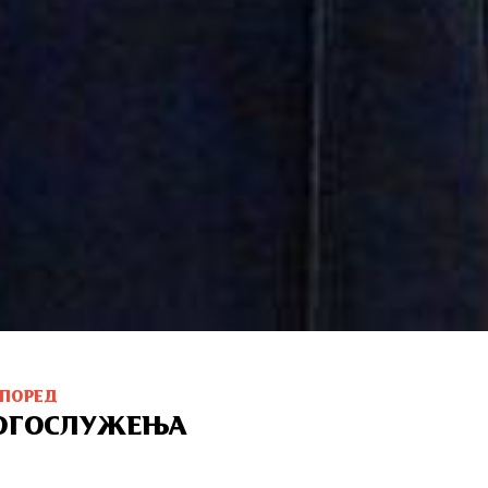
СПОРЕД
ОГОСЛУЖЕЊА