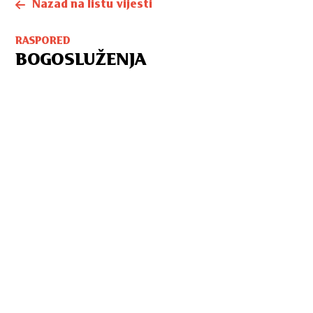
Nazad na listu vijesti
RASPORED
BOGOSLUŽENJA