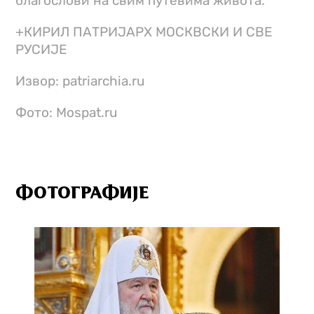
благослови на свим путевима живота.
+КИРИЛ ПАТРИЈАРХ МОСКВСКИ И СВЕ
РУСИЈЕ
Извор: patriarchia.ru
Фото: Mospat.ru
ФОТОГРАФИЈЕ