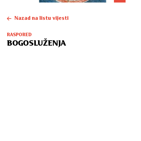
Nazad na listu vijesti
RASPORED
BOGOSLUŽENJA