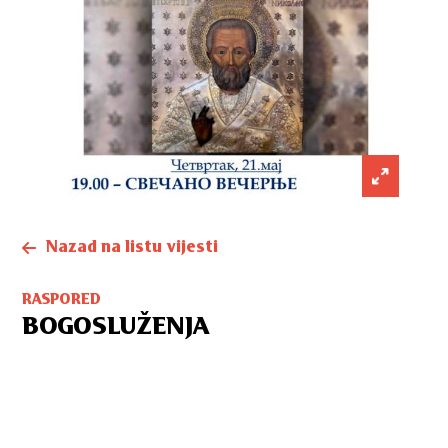
Nazad na listu vijesti
RASPORED
BOGOSLUŽENJA