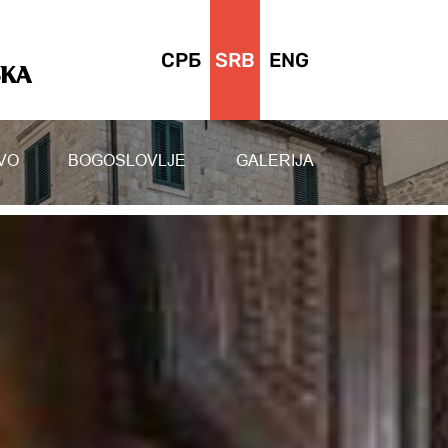
СРБ
SRB
ENG
SKA
VO
BOGOSLOVLJE
GALERIJA