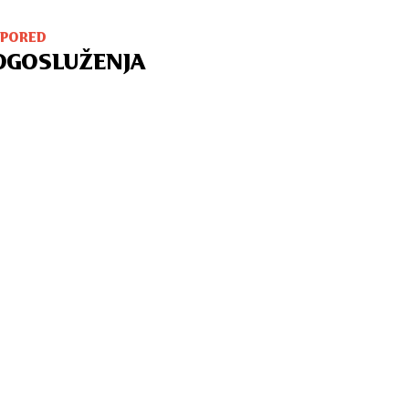
SPORED
OGOSLUŽENJA