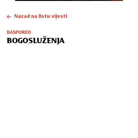
Nazad na listu vijesti
RASPORED
BOGOSLUŽENJA