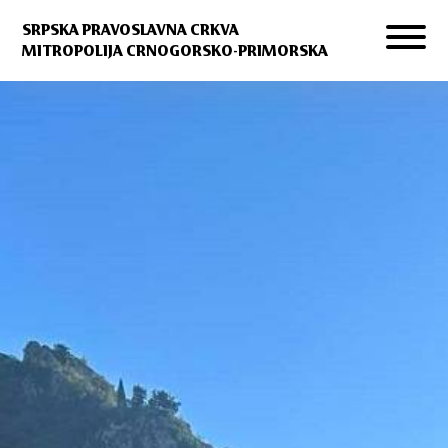
SRPSKA PRAVOSLAVNA CRKVA
MITROPOLIJA CRNOGORSKO-PRIMORSKA