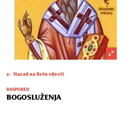
Nazad na listu vijesti
RASPORED
BOGOSLUŽENJA