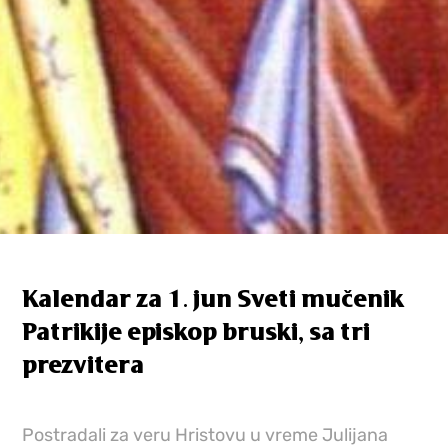
Kalendar za 1. jun Sveti mučenik
Patrikije episkop bruski, sa tri
prezvitera
Postradali za veru Hristovu u vreme Julijana