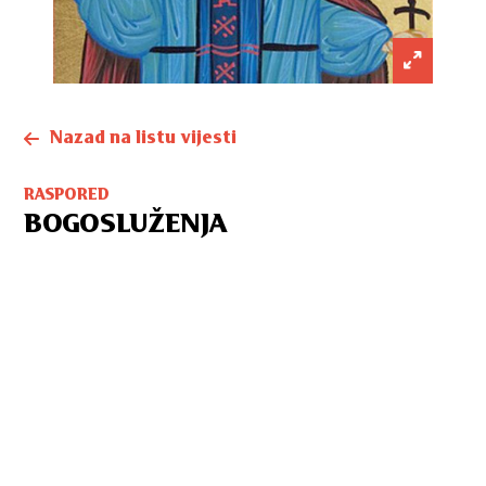
Nazad na listu vijesti
RASPORED
BOGOSLUŽENJA