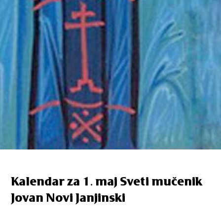
Kalendar za 1. maj Sveti mučenik
Jovan Novi Janjinski