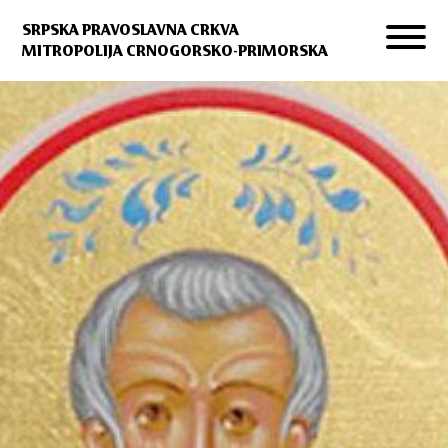
SRPSKA PRAVOSLAVNA CRKVA
MITROPOLIJA CRNOGORSKO-PRIMORSKA