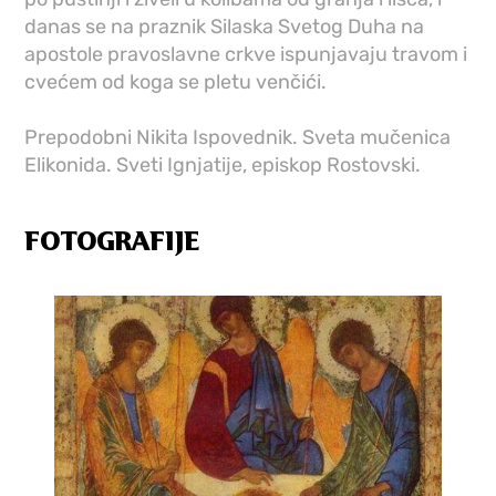
danas se na praznik Silaska Svetog Duha na
apostole pravoslavne crkve ispunjavaju travom i
cvećem od koga se pletu venčići.
Prepodobni Nikita Ispovednik. Sveta mučenica
Elikonida. Sveti Ignjatije, episkop Rostovski.
FOTOGRAFIJE