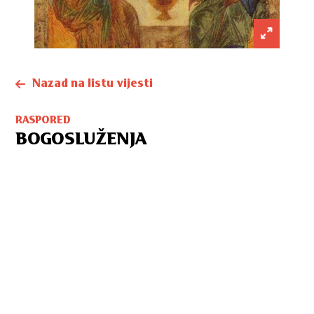
Nazad na listu vijesti
RASPORED
BOGOSLUŽENJA