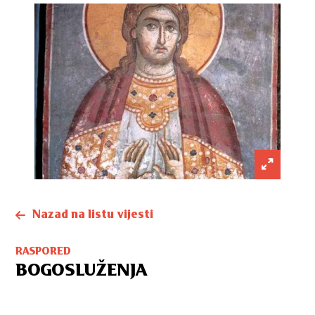
Nazad na listu vijesti
RASPORED
BOGOSLUŽENJA