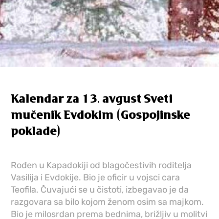
Kalendar za 13. avgust Sveti
mučenik Evdokim (Gospojinske
poklade)
Rođen u Kapadokiji od blagočestivih roditelja
Vasilija i Evdokije. Bio je oficir u vojsci cara
Teofila. Čuvajući se u čistoti, izbegavao je da
razgovara sa bilo kojom ženom osim sa majkom.
Bio je milosrdan prema bednima, brižljiv u molitvi