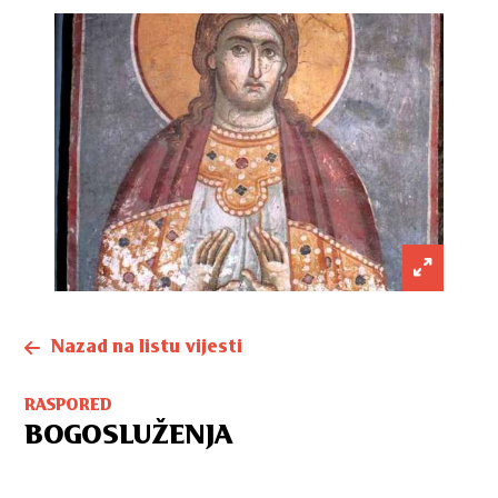
Nazad na listu vijesti
RASPORED
BOGOSLUŽENJA