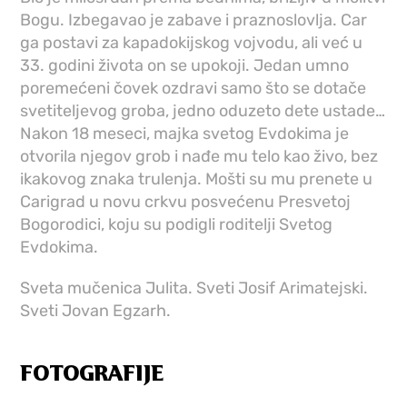
Bogu. Izbegavao je zabave i praznoslovlja. Car
ga postavi za kapadokijskog vojvodu, ali već u
33. godini života on se upokoji. Jedan umno
poremećeni čovek ozdravi samo što se dotače
svetiteljevog groba, jedno oduzeto dete ustade…
Nakon 18 meseci, majka svetog Evdokima je
otvorila njegov grob i nađe mu telo kao živo, bez
ikakovog znaka trulenja. Mošti su mu prenete u
Carigrad u novu crkvu posvećenu Presvetoj
Bogorodici, koju su podigli roditelji Svetog
Evdokima.
Sveta mučenica Julita. Sveti Josif Arimatejski.
Sveti Jovan Egzarh.
FOTOGRAFIJE