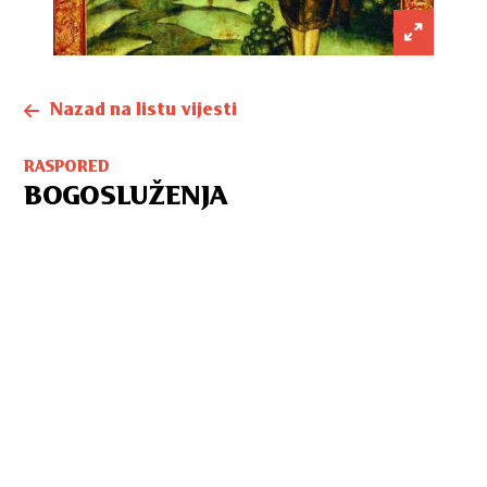
Nazad na listu vijesti
RASPORED
BOGOSLUŽENJA