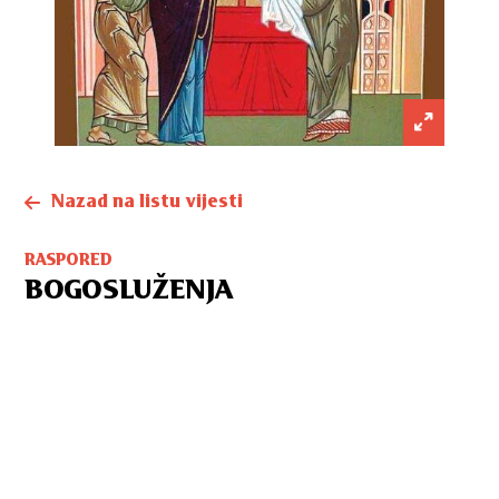
Nazad na listu vijesti
RASPORED
BOGOSLUŽENJA