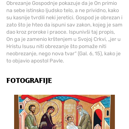
Obrezanje Gospodnje pokazuje da je On primio
na sebe istinsko ljudsko telo, a ne prividno, kako
su kasnije tvrdili neki jeretici. Gospod je obrezan i
zato što je hteo da ispuni sav zakon, kojeg je sam
dao kroz proroke i praoce. Ispunivši taj propis,
On ga je zamenio krštenjem u Svojoj Crkvi, „jer u
Hristu Isusu niti obrezanje što pomaže niti
neobrezanje, nego nova tvar“ (Gal. 6, 15), kako je
to objavio apostol Pavle.
FOTOGRAFIJE