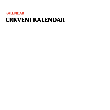
KALENDAR
CRKVENI KALENDAR