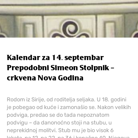
Kalendar za 14. septembar
Prepodobni Simeon Stolpnik –
crkvena Nova Godina
Rodom iz Sirije, od roditelja seljaka. U 18. godini
je pobegao od kuće i zamonašio se. Nakon velikih
podviga, predao se do tada nepoznatom
podvigu – da danonoćno stoji na stubu, u
neprekidnoj molitvi. Stub mu je bio visok 6