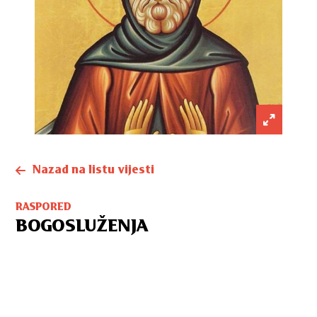
Nazad na listu vijesti
RASPORED
BOGOSLUŽENJA