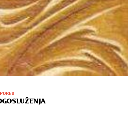
SPORED
OGOSLUŽENJA