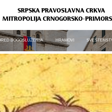
SRPSKA PRAVOSLAVNA CRKVA
MITROPOLIJA CRNOGORSKO-PRIMOR
RED BOGOSLUŽENJA
HRAMOVI
SVEŠTENST