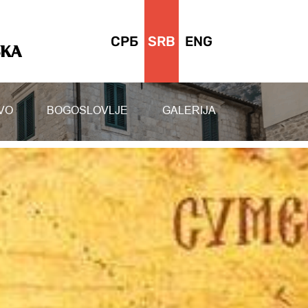
СРБ
SRB
ENG
SKA
VO
BOGOSLOVLJE
GALERIJA