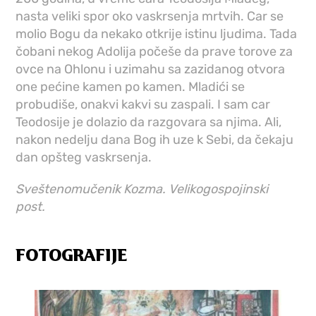
nasta veliki spor oko vaskrsenja mrtvih. Car se
molio Bogu da nekako otkrije istinu ljudima. Tada
čobani nekog Adolija počeše da prave torove za
ovce na Ohlonu i uzimahu sa zazidanog otvora
one pećine kamen po kamen. Mladići se
probudiše, onakvi kakvi su zaspali. I sam car
Teodosije je dolazio da razgovara sa njima. Ali,
nakon nedelju dana Bog ih uze k Sebi, da čekaju
dan opšteg vaskrsenja.
Sveštenomučenik Kozma. Velikogospojinski
post.
FOTOGRAFIJE