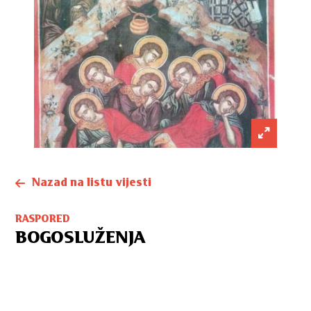
Nazad na listu vijesti
RASPORED
BOGOSLUŽENJA