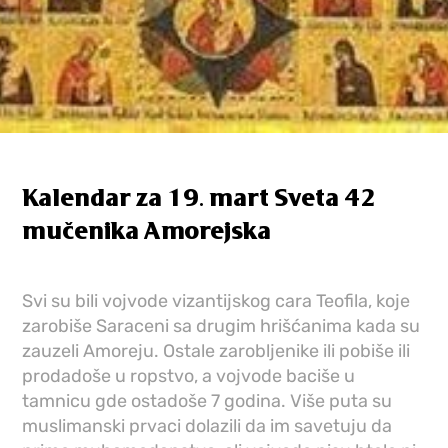
Kalendar za 19. mart Sveta 42
mučenika Amorejska
Svi su bili vojvode vizantijskog cara Teofila, koje
zarobiše Saraceni sa drugim hrišćanima kada su
zauzeli Amoreju. Ostale zarobljenike ili pobiše ili
prodadoše u ropstvo, a vojvode baciše u
tamnicu gde ostadoše 7 godina. Više puta su
muslimanski prvaci dolazili da im savetuju da