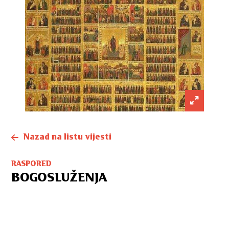
Nazad na listu vijesti
RASPORED
BOGOSLUŽENJA