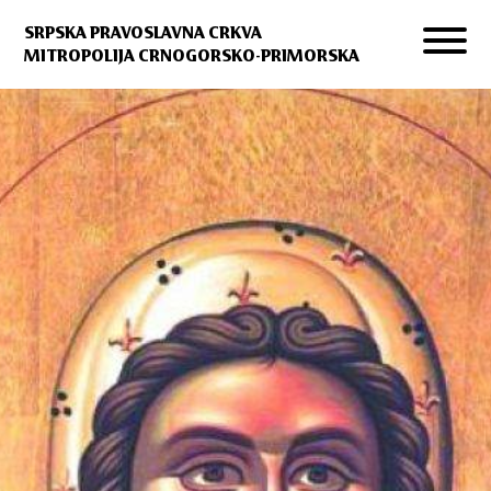
SRPSKA PRAVOSLAVNA CRKVA
MITROPOLIJA CRNOGORSKO-PRIMORSKA