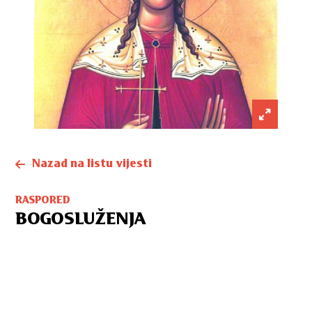
Nazad na listu vijesti
RASPORED
BOGOSLUŽENJA