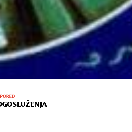
SPORED
OGOSLUŽENJA