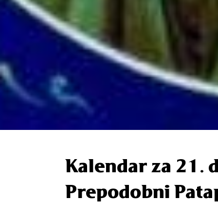
Kalendar za 21.
Prepodobni Pata