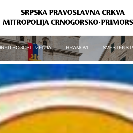
SRPSKA PRAVOSLAVNA CRKVA
MITROPOLIJA CRNOGORSKO-PRIMOR
RED BOGOSLUŽENJA
HRAMOVI
SVEŠTENST