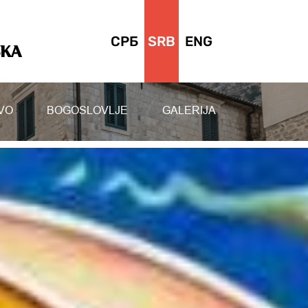
СРБ
SRB
ENG
SKA
VO
BOGOSLOVLJE
GALERIJA