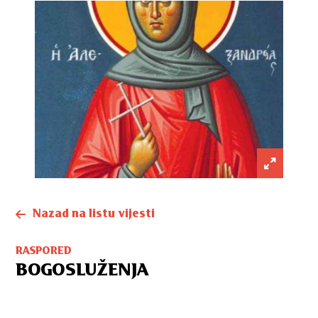
Nazad na listu vijesti
RASPORED
BOGOSLUŽENJA