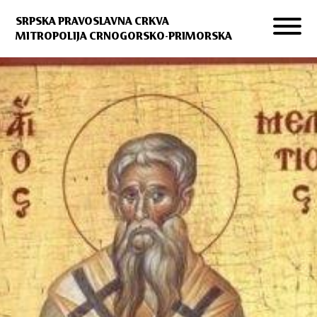
SRPSKA PRAVOSLAVNA CRKVA
MITROPOLIJA CRNOGORSKO-PRIMORSKA