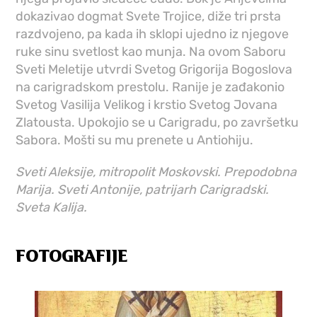
dokazivao dogmat Svete Trojice, diže tri prsta
razdvojeno, pa kada ih sklopi ujedno iz njegove
ruke sinu svetlost kao munja. Na ovom Saboru
Sveti Meletije utvrdi Svetog Grigorija Bogoslova
na carigradskom prestolu. Ranije je zađakonio
Svetog Vasilija Velikog i krstio Svetog Jovana
Zlatousta. Upokojio se u Carigradu, po završetku
Sabora. Mošti su mu prenete u Antiohiju.
Sveti Aleksije, mitropolit Moskovski. Prepodobna
Marija. Sveti Antonije, patrijarh Carigradski.
Sveta Kalija.
FOTOGRAFIJE