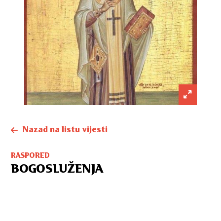
Nazad na listu vijesti
RASPORED
BOGOSLUŽENJA