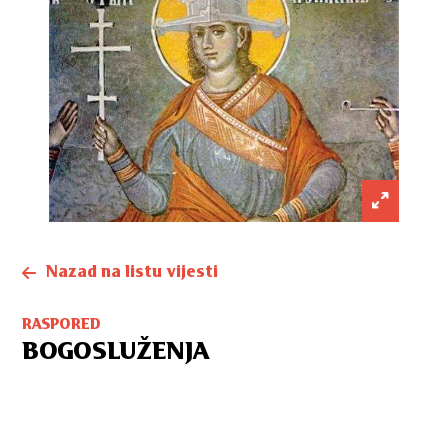
Nazad na listu vijesti
RASPORED
BOGOSLUŽENJA