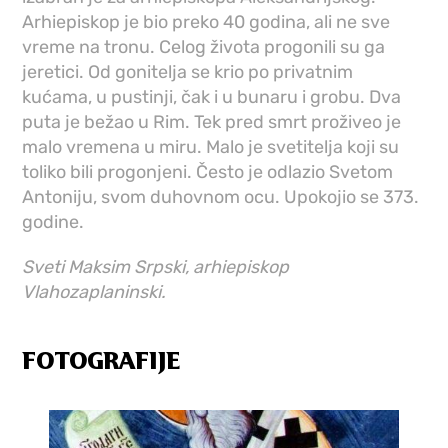
Arhiepiskop je bio preko 40 godina, ali ne sve
vreme na tronu. Celog života progonili su ga
jeretici. Od gonitelja se krio po privatnim
kućama, u pustinji, čak i u bunaru i grobu. Dva
puta je bežao u Rim. Tek pred smrt proživeo je
malo vremena u miru. Malo je svetitelja koji su
toliko bili progonjeni. Često je odlazio Svetom
Antoniju, svom duhovnom ocu. Upokojio se 373.
godine.
Sveti Maksim Srpski, arhiepiskop
Vlahozaplaninski.
FOTOGRAFIJE