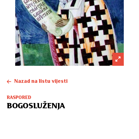
Nazad na listu vijesti
RASPORED
BOGOSLUŽENJA