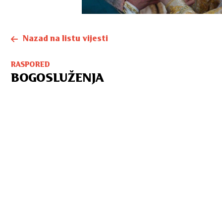
Nazad na listu vijesti
RASPORED
BOGOSLUŽENJA