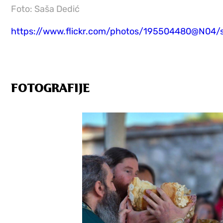
Foto: Saša Dedić
https://www.flickr.com/photos/195504480@N04/
FOTOGRAFIJE