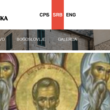
СРБ
SRB
ENG
SKA
VO
BOGOSLOVLJE
GALERIJA