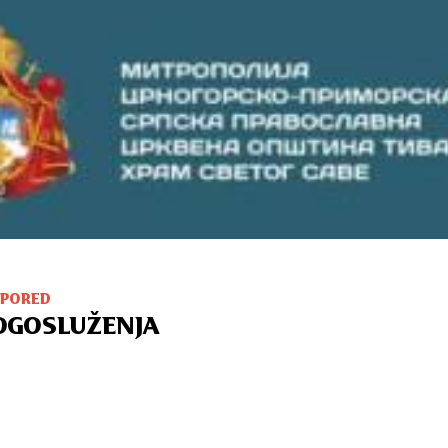
SPORED
OGOSLUŽENJA