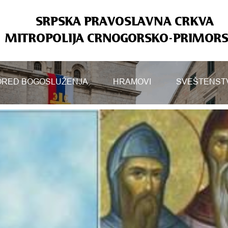
SRPSKA PRAVOSLAVNA CRKVA
MITROPOLIJA CRNOGORSKO-PRIMOR
RED BOGOSLUŽENJA
HRAMOVI
SVEŠTENST