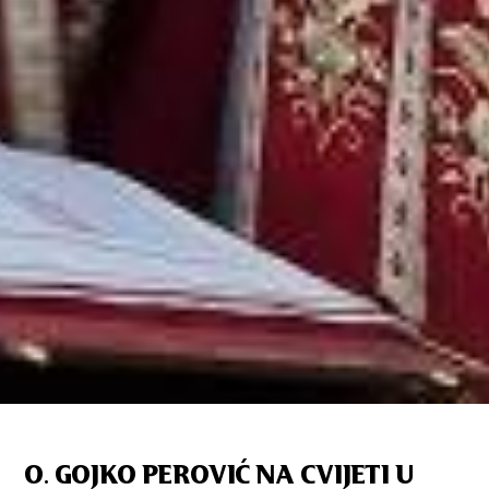
O. GOJKO PEROVIĆ NA CVIJETI U