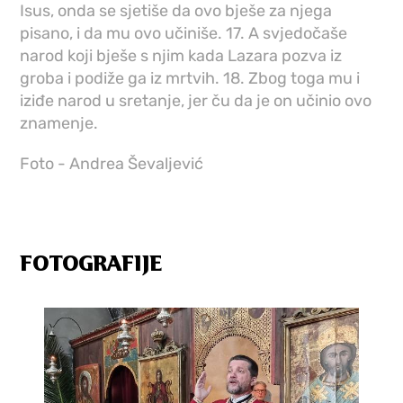
Isus, onda se sjetiše da ovo bješe za njega
pisano, i da mu ovo učiniše. 17. A svjedočaše
narod koji bješe s njim kada Lazara pozva iz
groba i podiže ga iz mrtvih. 18. Zbog toga mu i
iziđe narod u sretanje, jer ču da je on učinio ovo
znamenje.
Foto - Andrea Ševaljević
FOTOGRAFIJE