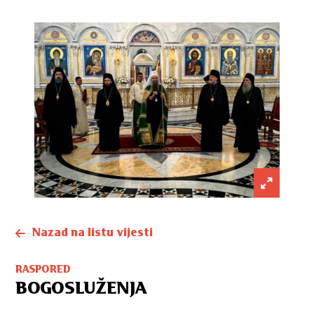
Nazad na listu vijesti
RASPORED
BOGOSLUŽENJA