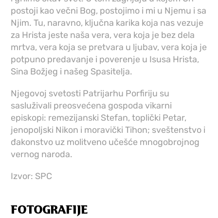
postoji kao večni Bog, postojimo i mi u Njemu i sa
Njim. Tu, naravno, ključna karika koja nas vezuje
za Hrista jeste naša vera, vera koja je bez dela
mrtva, vera koja se pretvara u ljubav, vera koja je
potpuno predavanje i poverenje u Isusa Hrista,
Sina Božjeg i našeg Spasitelja.
Njegovoj svetosti Patrijarhu Porfiriju su
sasluživali preosvećena gospoda vikarni
episkopi: remezijanski Stefan, toplički Petar,
jenopoljski Nikon i moravički Tihon; sveštenstvo i
đakonstvo uz molitveno učešće mnogobrojnog
vernog naroda.
Izvor: SPC
FOTOGRAFIJE