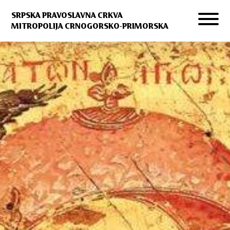
SRPSKA PRAVOSLAVNA CRKVA
MITROPOLIJA CRNOGORSKO-PRIMORSKA