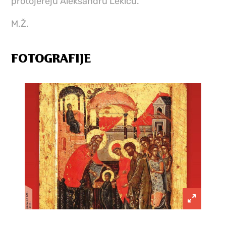
protojereju Aleksandru Lekiću.
M.Ž.
FOTOGRAFIJE