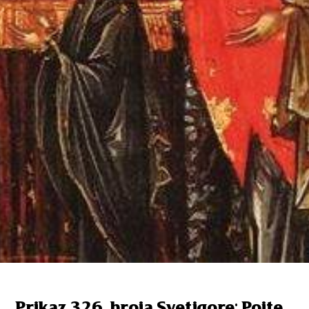
Prikaz 326. broja Svetigore: Pojte