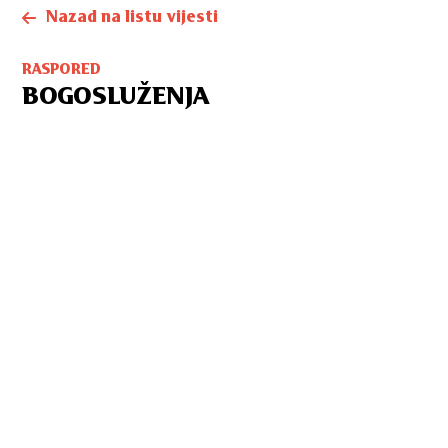
Nazad na listu vijesti
RASPORED
BOGOSLUŽENJA