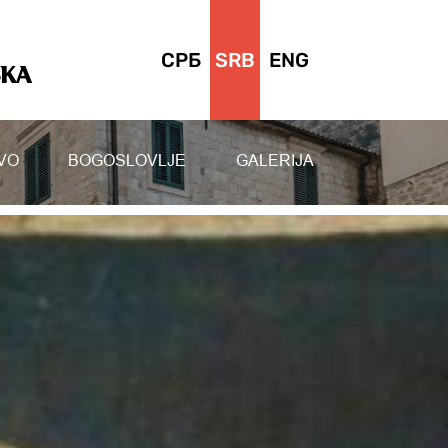
СРБ
SRB
ENG
SKA
VO
BOGOSLOVLJE
GALERIJA