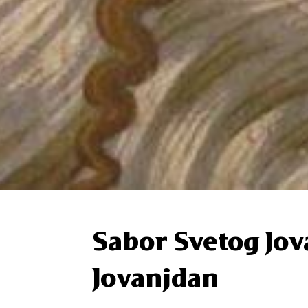
Sabor Svetog Jova
Jovanjdan