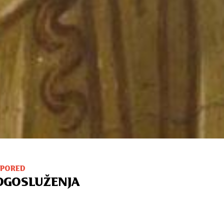
SPORED
OGOSLUŽENJA