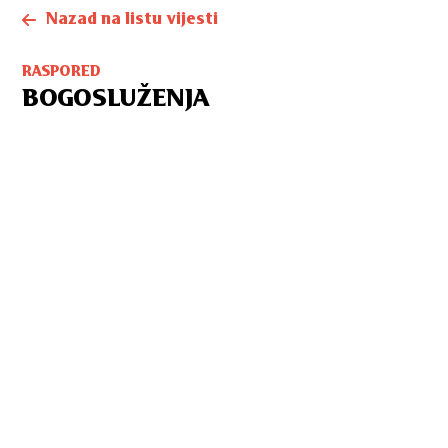
Nazad na listu vijesti
RASPORED
BOGOSLUŽENJA