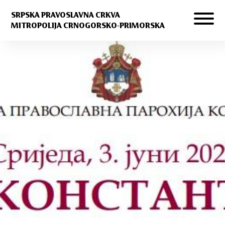
SRPSKA PRAVOSLAVNA CRKVA
MITROPOLIJA CRNOGORSKO-PRIMORSKA