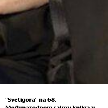
”Svetigora” na 68.