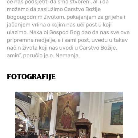
će nas podsjetiti da smo stvoreni, ali i da
možemo da zaslužimo Carstvo Božije
bogougodnim životom, pokajanjem za grijehe i
jačanjem vrlina o kojim nas uči post u koji
ulazimo. Neka bi Gospod Bog dao da nas sve ove
pripremne nedjelje, a i sami post, uvedu u takav
način života koji nas uvodi u Carstvo Božije,
amin”, poručio je o. Nemanja.
FOTOGRAFIJE