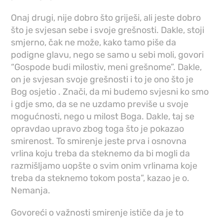
Onaj drugi, nije dobro što griješi, ali jeste dobro
što je svjesan sebe i svoje grešnosti. Dakle, stoji
smjerno, čak ne može, kako tamo piše da
podigne glavu, nego se samo u sebi moli, govori
“Gospode budi milostiv, meni grešnome”. Dakle,
on je svjesan svoje grešnosti i to je ono što je
Bog osjetio . Znači, da mi budemo svjesni ko smo
i gdje smo, da se ne uzdamo previše u svoje
mogućnosti, nego u milost Boga. Dakle, taj se
opravdao upravo zbog toga što je pokazao
smirenost. To smirenje jeste prva i osnovna
vrlina koju treba da steknemo da bi mogli da
razmišljamo uopšte o svim onim vrlinama koje
treba da steknemo tokom posta”, kazao je o.
Nemanja.
Govoreći o važnosti smirenje ističe da je to