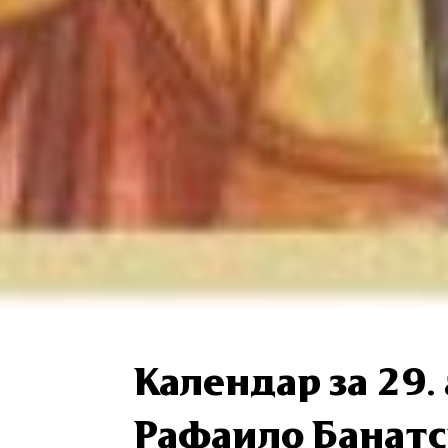
Календар за 29. 
Рафаило Банат