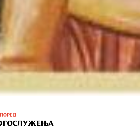
СПОРЕД
ОГОСЛУЖЕЊА