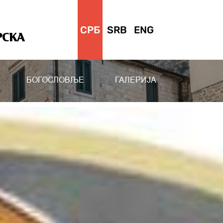
СРБ
SRB
ENG
РСКА
БОГОСЛОВЉЕ
ГАЛЕРИЈА